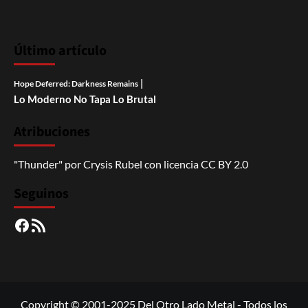
Último artículo
|
Hope Deferred: Darkness Remains
Lo Moderno No Tapa Lo Brutal
Atribuciones
"Thunder"
por
Crysis Rubel
con licencia
CC BY 2.0
Seguinos
Facebook
RSS
Copyright © 2001-2025 Del Otro Lado Metal - Todos los