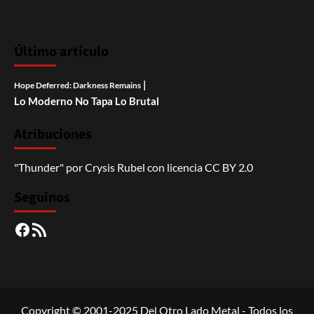
Último artículo
|
Hope Deferred: Darkness Remains
Lo Moderno No Tapa Lo Brutal
Atribuciones
"Thunder"
por
Crysis Rubel
con licencia
CC BY 2.0
Seguinos
Facebook
RSS
Copyright © 2001-2025 Del Otro Lado Metal - Todos los