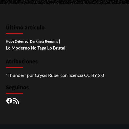
Último artículo
|
Hope Deferred: Darkness Remains
Lo Moderno No Tapa Lo Brutal
Atribuciones
"Thunder"
por
Crysis Rubel
con licencia
CC BY 2.0
Seguinos
Facebook
RSS