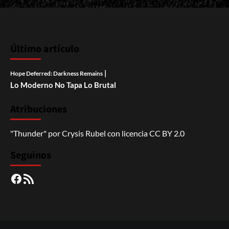
Último artículo
|
Hope Deferred: Darkness Remains
Lo Moderno No Tapa Lo Brutal
Atribuciones
"Thunder"
por
Crysis Rubel
con licencia
CC BY 2.0
Seguinos
Facebook
RSS