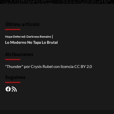
Último artículo
|
Hope Deferred: Darkness Remains
Lo Moderno No Tapa Lo Brutal
Atribuciones
"Thunder"
por
Crysis Rubel
con licencia
CC BY 2.0
Seguinos
Facebook
RSS