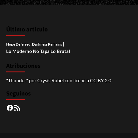
Último artículo
|
Hope Deferred: Darkness Remains
Lo Moderno No Tapa Lo Brutal
Atribuciones
"Thunder"
por
Crysis Rubel
con licencia
CC BY 2.0
Seguinos
Facebook
RSS