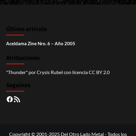
Último artículo
Aceldama Zine Nro. 6 – Año 2005
Atribuciones
"Thunder"
por
Crysis Rubel
con licencia
CC BY 2.0
Seguinos
Facebook
RSS
Copyright © 2001-2025 Del Otro Lado Metal - Todos los