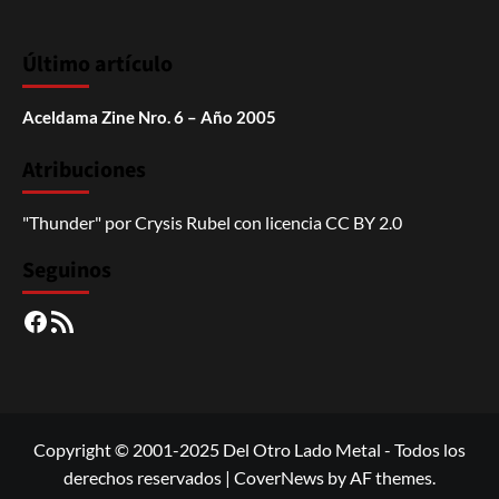
Último artículo
Aceldama Zine Nro. 6 – Año 2005
Atribuciones
"Thunder"
por
Crysis Rubel
con licencia
CC BY 2.0
Seguinos
Facebook
RSS
Copyright © 2001-2025 Del Otro Lado Metal - Todos los
derechos reservados
|
CoverNews
by AF themes.