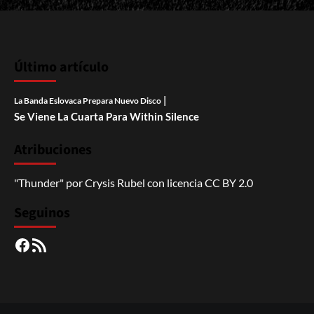
Último artículo
|
La Banda Eslovaca Prepara Nuevo Disco
Se Viene La Cuarta Para Within Silence
Atribuciones
"Thunder"
por
Crysis Rubel
con licencia
CC BY 2.0
Seguinos
Facebook
RSS