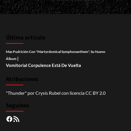
Último artículo
Mas Pudrición Con "Martyrdomical Symphonanthem", Su Nuevo
|
Álbum
Vomitorial Corpulence Está De Vuelta
Atribuciones
"Thunder"
por
Crysis Rubel
con licencia
CC BY 2.0
Seguinos
Facebook
RSS