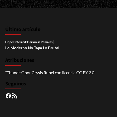
Último artículo
|
Hope Deferred: Darkness Remains
Lo Moderno No Tapa Lo Brutal
Atribuciones
"Thunder"
por
Crysis Rubel
con licencia
CC BY 2.0
Seguinos
Facebook
RSS