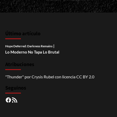
Último artículo
|
Hope Deferred: Darkness Remains
Lo Moderno No Tapa Lo Brutal
Atribuciones
"Thunder"
por
Crysis Rubel
con licencia
CC BY 2.0
Seguinos
Facebook
RSS