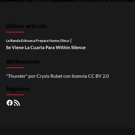
Último artículo
|
La Banda Eslovaca Prepara Nuevo Disco
Se Viene La Cuarta Para Within Silence
Atribuciones
"Thunder"
por
Crysis Rubel
con licencia
CC BY 2.0
Seguinos
Facebook
RSS