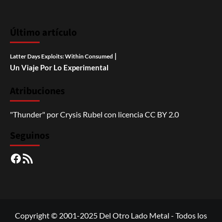
Último artículo
|
Latter Days Exploits: Within Consumed
Un Viaje Por Lo Experimental
Atribuciones
"Thunder"
por
Crysis Rubel
con licencia
CC BY 2.0
Seguinos
Facebook
RSS
Copyright © 2001-2025 Del Otro Lado Metal - Todos los