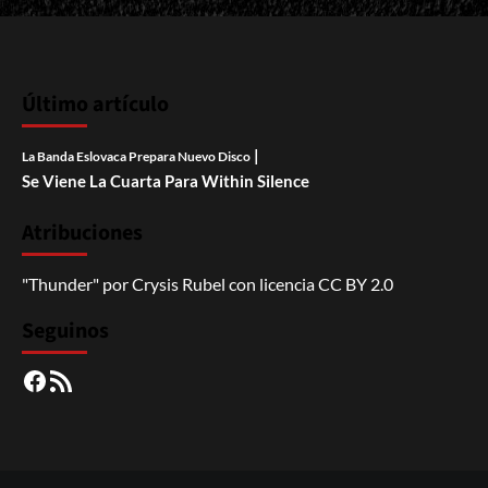
Último artículo
|
La Banda Eslovaca Prepara Nuevo Disco
Se Viene La Cuarta Para Within Silence
Atribuciones
"Thunder"
por
Crysis Rubel
con licencia
CC BY 2.0
Seguinos
Facebook
RSS