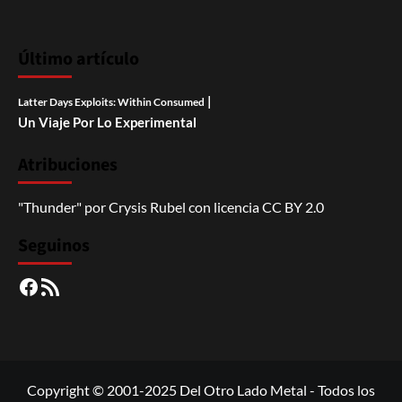
Último artículo
|
Latter Days Exploits: Within Consumed
Un Viaje Por Lo Experimental
Atribuciones
"Thunder"
por
Crysis Rubel
con licencia
CC BY 2.0
Seguinos
Facebook
RSS
Copyright © 2001-2025 Del Otro Lado Metal - Todos los