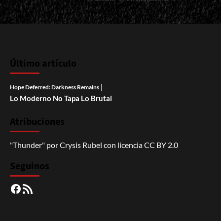
Último artículo
|
Hope Deferred: Darkness Remains
Lo Moderno No Tapa Lo Brutal
Atribuciones
"Thunder"
por
Crysis Rubel
con licencia
CC BY 2.0
Seguinos
Facebook
RSS