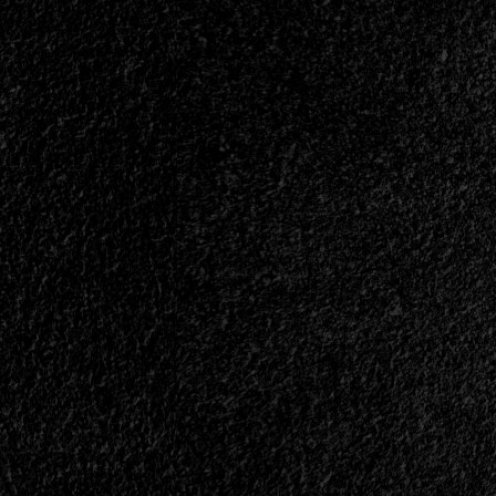
Julio
2003