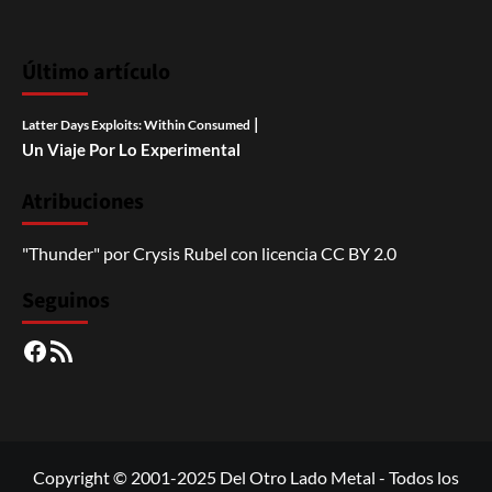
Último artículo
|
Latter Days Exploits: Within Consumed
Un Viaje Por Lo Experimental
Atribuciones
"Thunder"
por
Crysis Rubel
con licencia
CC BY 2.0
Seguinos
Facebook
RSS
Copyright © 2001-2025 Del Otro Lado Metal - Todos los