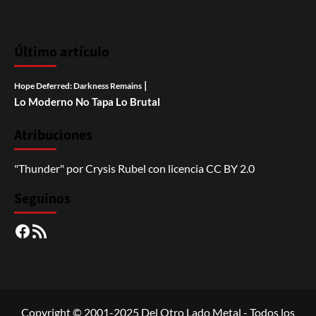
Último artículo
|
Hope Deferred: Darkness Remains
Lo Moderno No Tapa Lo Brutal
Atribuciones
"Thunder"
por
Crysis Rubel
con licencia
CC BY 2.0
Seguinos
Facebook
RSS
Copyright © 2001-2025 Del Otro Lado Metal - Todos los