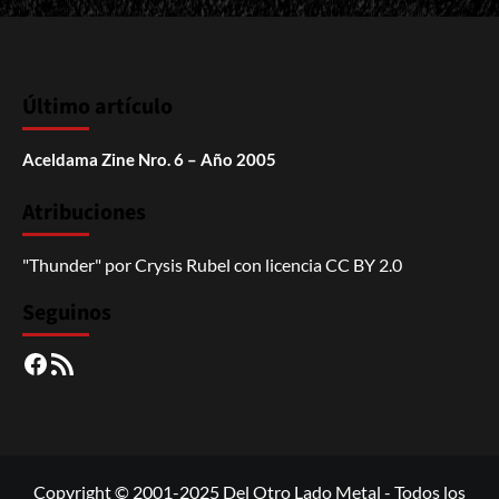
Último artículo
Aceldama Zine Nro. 6 – Año 2005
Atribuciones
"Thunder"
por
Crysis Rubel
con licencia
CC BY 2.0
Seguinos
Facebook
RSS
Copyright © 2001-2025 Del Otro Lado Metal - Todos los