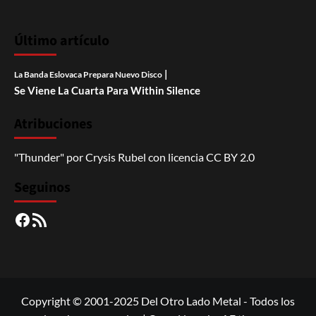
Último artículo
|
La Banda Eslovaca Prepara Nuevo Disco
Se Viene La Cuarta Para Within Silence
Atribuciones
"Thunder"
por
Crysis Rubel
con licencia
CC BY 2.0
Seguinos
Facebook
RSS
Copyright © 2001-2025 Del Otro Lado Metal - Todos los