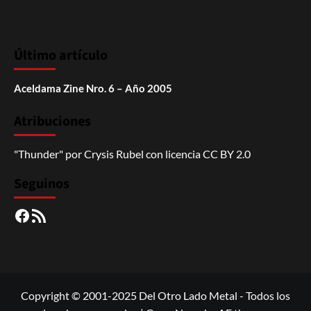
Último artículo
Aceldama Zine Nro. 6 – Año 2005
Atribuciones
"Thunder"
por
Crysis Rubel
con licencia
CC BY 2.0
Seguinos
Facebook
RSS
Copyright © 2001-2025 Del Otro Lado Metal - Todos los