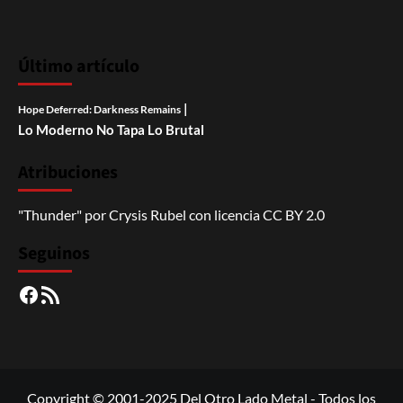
Último artículo
|
Hope Deferred: Darkness Remains
Lo Moderno No Tapa Lo Brutal
Atribuciones
"Thunder"
por
Crysis Rubel
con licencia
CC BY 2.0
Seguinos
Facebook
RSS
Copyright © 2001-2025 Del Otro Lado Metal - Todos los