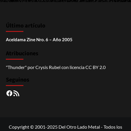
Último artículo
Aceldama Zine Nro. 6 – Año 2005
Atribuciones
"Thunder"
por
Crysis Rubel
con licencia
CC BY 2.0
Seguinos
Facebook
RSS
Copyright © 2001-2025 Del Otro Lado Metal - Todos los