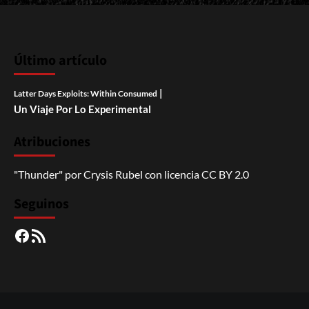
Último artículo
|
Latter Days Exploits: Within Consumed
Un Viaje Por Lo Experimental
Atribuciones
"Thunder"
por
Crysis Rubel
con licencia
CC BY 2.0
Seguinos
Facebook
RSS