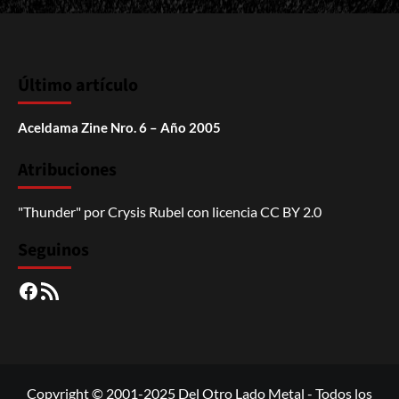
Último artículo
Aceldama Zine Nro. 6 – Año 2005
Atribuciones
"Thunder"
por
Crysis Rubel
con licencia
CC BY 2.0
Seguinos
Facebook
RSS
Copyright © 2001-2025 Del Otro Lado Metal - Todos los