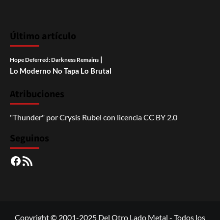
Último artículo
|
Hope Deferred: Darkness Remains
Lo Moderno No Tapa Lo Brutal
Atribuciones
"Thunder"
por
Crysis Rubel
con licencia
CC BY 2.0
Seguinos
Facebook
RSS
Copyright © 2001-2025 Del Otro Lado Metal - Todos los