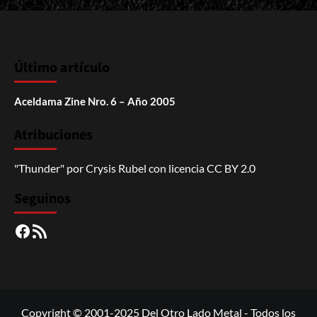
Último artículo
Aceldama Zine Nro. 6 – Año 2005
Atribuciones
"Thunder"
por
Crysis Rubel
con licencia
CC BY 2.0
Seguinos
Facebook
RSS
Copyright © 2001-2025 Del Otro Lado Metal - Todos los