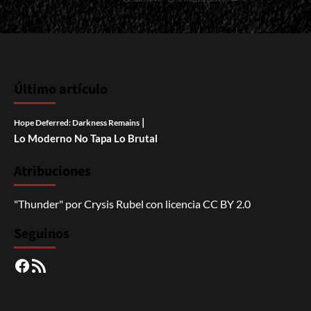
Último artículo
|
Hope Deferred: Darkness Remains
Lo Moderno No Tapa Lo Brutal
Atribuciones
"Thunder"
por
Crysis Rubel
con licencia
CC BY 2.0
Seguinos
Facebook
RSS