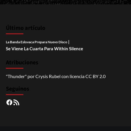
Último artículo
|
La Banda Eslovaca Prepara Nuevo Disco
Se Viene La Cuarta Para Within Silence
Atribuciones
"Thunder"
por
Crysis Rubel
con licencia
CC BY 2.0
Seguinos
Facebook
RSS