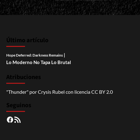
Último artículo
|
Hope Deferred: Darkness Remains
Lo Moderno No Tapa Lo Brutal
Atribuciones
"Thunder"
por
Crysis Rubel
con licencia
CC BY 2.0
Seguinos
Facebook
RSS