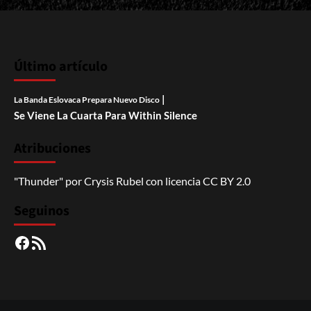
Último artículo
|
La Banda Eslovaca Prepara Nuevo Disco
Se Viene La Cuarta Para Within Silence
Atribuciones
"Thunder"
por
Crysis Rubel
con licencia
CC BY 2.0
Seguinos
Facebook
RSS