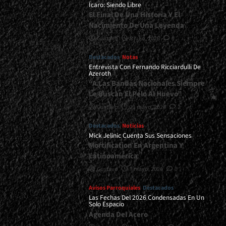
Ícaro: Siendo Libre
El Final De Una Historia Y El
Nacimiento De Una Leyenda
Gustavo
8 julio, 2026
0
Destacados
Notas
Entrevista Con Fernando Ricciardulli De
Azeroth
“A Las Bandas Nacionales Siempre
Le Buscan El Pelo Al Huevo”
Gustavo
21 mayo, 2026
2
Destacados
Noticias
Mick Jelinic Cuenta Sus Sensaciones
Mortification En Argentina Y
Latinoamérica
Gustavo
7 mayo, 2026
0
Avisos Parroquiales
Destacados
Las Fechas Del 2026 Condensadas En Un
Solo Espacio
Agenda Del Acero