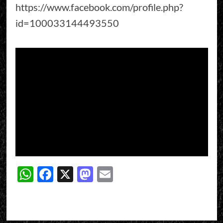
https://www.facebook.com/profile.php?
id=100033144493550
WhatsApp
Facebook
X
Mastodon
Email