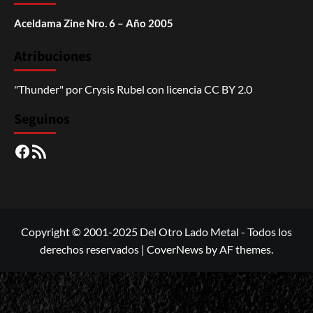
Aceldama Zine Nro. 6 – Año 2005
Atribuciones
"Thunder"
por
Crysis Rubel
con licencia
CC BY 2.0
Seguinos
Facebook
RSS
Copyright © 2001-2025 Del Otro Lado Metal - Todos los
derechos reservados
|
CoverNews
by AF themes.