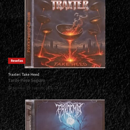
Reseñas
Traxter: Take Heed
Tarde Pero Seguro
Gustavo
3 agosto, 2026
0