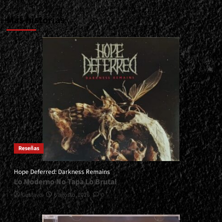
Más historias
Reseñas
Hope Deferred: Darkness Remains
Lo Moderno No Tapa Lo Brutal
Gustavo
6 agosto, 2026
0