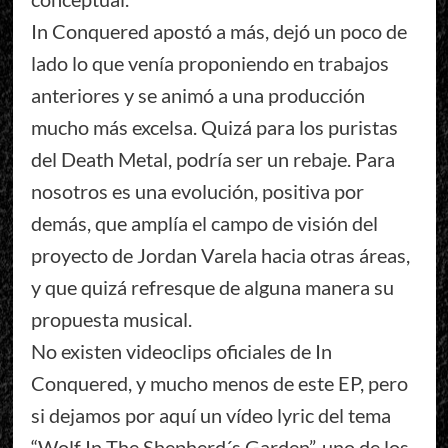
In Conquered apostó a más, dejó un poco de
lado lo que venía proponiendo en trabajos
anteriores y se animó a una producción
mucho más excelsa. Quizá para los puristas
del Death Metal, podría ser un rebaje. Para
nosotros es una evolución, positiva por
demás, que amplía el campo de visión del
proyecto de Jordan Varela hacia otras áreas,
y que quizá refresque de alguna manera su
propuesta musical.
No existen videoclips oficiales de In
Conquered, y mucho menos de este EP, pero
si dejamos por aquí un vídeo lyric del tema
“Wolf In The Shepherd´s Garden”, uno de los