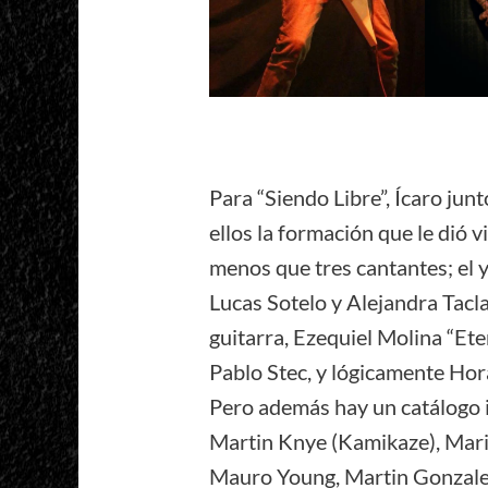
Para “Siendo Libre”, Ícaro junt
ellos la formación que le dió 
menos que tres cantantes; el 
Lucas Sotelo y Alejandra Tacl
guitarra, Ezequiel Molina “Eter
Pablo Stec, y lógicamente Hor
Pero además hay un catálogo 
Martin Knye (Kamikaze), Mari
Mauro Young, Martin Gonzale