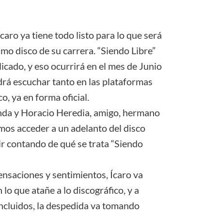
ro ya tiene todo listo para lo que será
imo disco de su carrera. “Siendo Libre”
icado, y eso ocurrirá en el mes de Junio
odrá escuchar tanto en las plataformas
o, ya en forma oficial.
banda y Horacio Heredia, amigo, hermano
imos acceder a un adelanto del disco
ir contando de qué se trata “Siendo
ensaciones y sentimientos, Ícaro va
lo que atañe a lo discográfico, y a
incluidos, la despedida va tomando