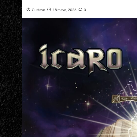
Gustavo
18 mayo, 2026
0