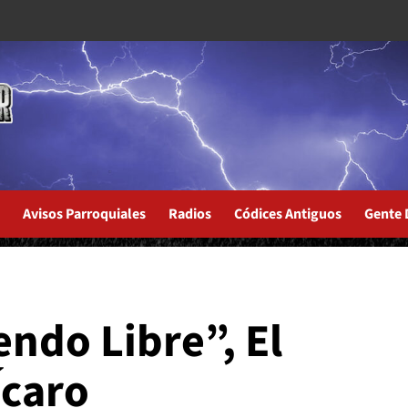
Avisos Parroquiales
Radios
Códices Antiguos
Gente 
ndo Libre”, El
Ícaro