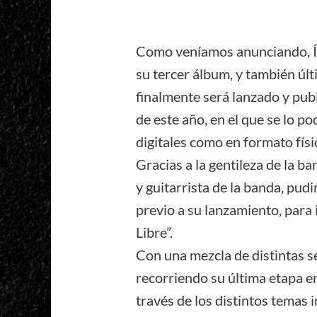
Como veníamos anunciando, Íca
su tercer álbum, y también últ
finalmente será lanzado y publ
de este año, en el que se lo p
digitales como en formato físic
Gracias a la gentileza de la 
y guitarrista de la banda, pud
previo a su lanzamiento, para 
Libre”.
Con una mezcla de distintas s
recorriendo su última etapa en 
través de los distintos temas 