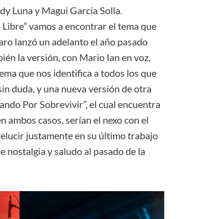
dy Luna y Magui Garcia Solla.
o Libre” vamos a encontrar el tema que
Ícaro lanzó un adelanto el año pasado
bién la versión, con Mario Ian en voz,
tema que nos identifica a todos los que
sin duda, y una nueva versión de otra
ando Por Sobrevivir”, el cual encuentra
en ambos casos, serían el nexo con el
elucir justamente en su último trabajo
e nostalgia y saludo al pasado de la