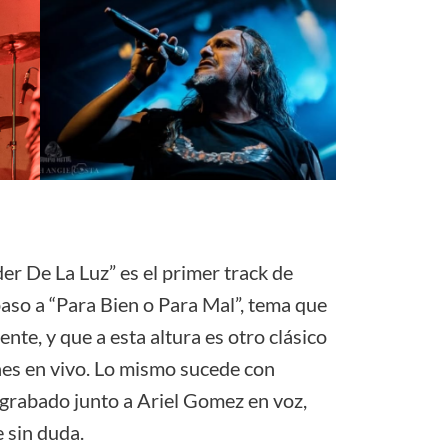
der De La Luz” es el primer track de
 paso a “Para Bien o Para Mal”, tema que
nte, y que a esta altura es otro clásico
nes en vivo. Lo mismo sucede con
grabado junto a Ariel Gomez en voz,
 sin duda.