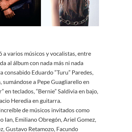
ó a varios músicos y vocalistas, entre
vida al álbum con nada más ni nada
ya consabido Eduardo “Turu” Paredes,
a, sumándose a Pepe Guagliarello en
” en teclados, “Bernie” Saldivia en bajo,
acio Heredia en guitarra.
increíble de músicos invitados como
o Ian, Emiliano Obregón, Ariel Gomez,
z, Gustavo Retamozo, Facundo