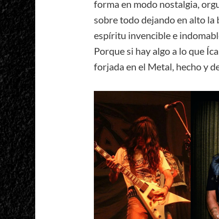
forma en modo nostalgia, orgul
sobre todo dejando en alto la
espíritu invencible e indomabl
Porque si hay algo a lo que Íc
forjada en el Metal, hecho y d