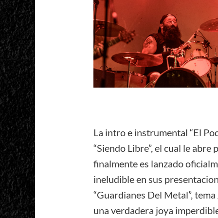
La intro e instrumental “El Po
“Siendo Libre”, el cual le abre
finalmente es lanzado oficialme
ineludible en sus presentacio
“Guardianes Del Metal”, tema 
una verdadera joya imperdible