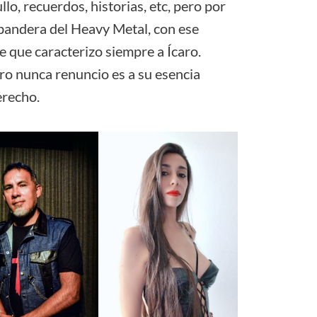
lo, recuerdos, historias, etc, pero por
 bandera del Heavy Metal, con ese
e que caracterizo siempre a Ícaro.
aro nunca renuncio es a su esencia
erecho.