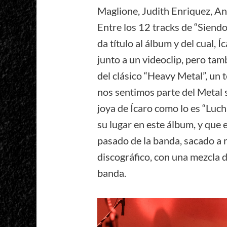
Maglione, Judith Enriquez, An
Entre los 12 tracks de “Siend
da título al álbum y del cual, 
junto a un videoclip, pero tam
del clásico “Heavy Metal”, un 
nos sentimos parte del Metal 
joya de Ícaro como lo es “Luch
su lugar en este álbum, y que 
pasado de la banda, sacado a r
discográfico, con una mezcla d
banda.