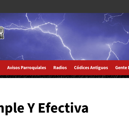
Avisos Parroquiales
Radios
Códices Antiguos
Gente 
ple Y Efectiva