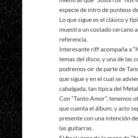
especie de intro de punteos de 
Lo que sigue es el clásico y tí
muestra un costado cercano a 
referencia.
Interesante riff acompaña a 
temas del disco, y una de las 
podremos oir de parte de Tande
que sigue y en el cual se adv
cabalgada, tan típica del Metal
Con “Tanto Amor”, tenemos ot
que cuenta el álbum, y acto se
presente con una intención de
las guitarras.
El final viene de la mano de “