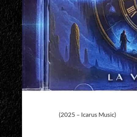
(2025 – Icarus Music)