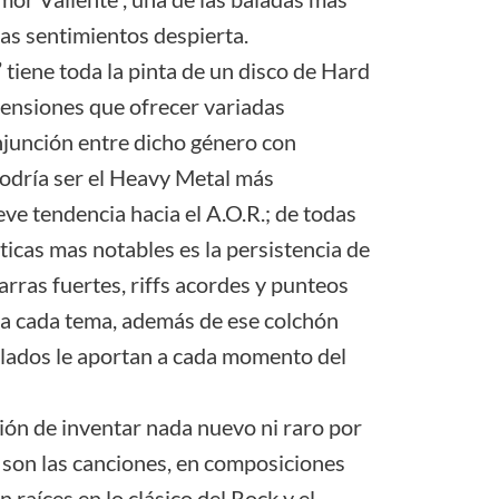
mas sentimientos despierta.
” tiene toda la pinta de un disco de Hard
tensiones que ofrecer variadas
njunción entre dicho género con
odría ser el Heavy Metal más
eve tendencia hacia el A.O.R.; de todas
ticas mas notables es la persistencia de
arras fuertes, riffs acordes y punteos
o a cada tema, además de ese colchón
clados le aportan a cada momento del
ón de inventar nada nuevo ni raro por
 son las canciones, en composiciones
n raíces en lo clásico del Rock y el