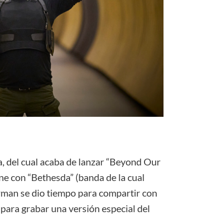
a, del cual acaba de lanzar “Beyond Our
e con “Bethesda” (banda de la cual
man se dio tiempo para compartir con
ara grabar una versión especial del