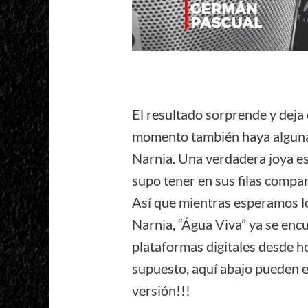
El resultado sorprende y deja
momento también haya alguna 
Narnia. Una verdadera joya es
supo tener en sus filas compa
Así que mientras esperamos l
Narnia, “Água Viva” ya se encu
plataformas digitales desde h
supuesto, aquí abajo pueden e
versión!!!