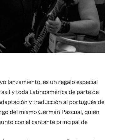
evo lanzamiento, es un regalo especial
rasil y toda Latinoamérica de parte de
daptación y traducción al portugués de
cargo del mismo Germán Pascual, quien
junto con el cantante principal de