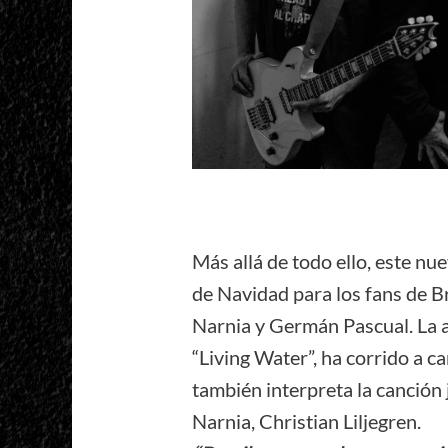
Más allá de todo ello, este nu
de Navidad para los fans de B
Narnia y Germán Pascual. La a
“Living Water”, ha corrido a 
también interpreta la canción 
Narnia, Christian Liljegren.