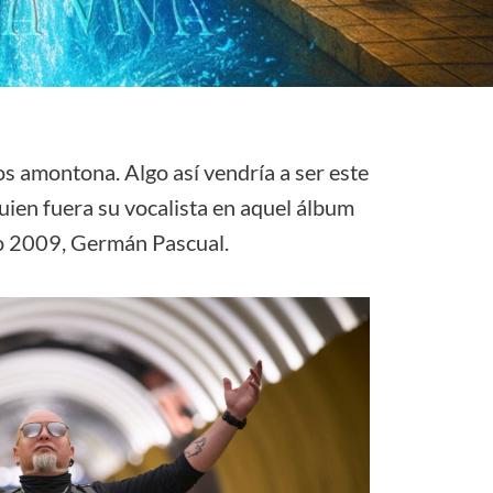
los amontona. Algo así vendría a ser este
uien fuera su vocalista en aquel álbum
o 2009, Germán Pascual.