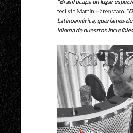
“Brasil ocupa un lugar especi
teclista Martin Härenstam.
“D
Latinoamérica, queríamos dev
idioma de nuestros increíbles