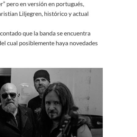
er” pero en versión en portugués,
istian Liljegren, histórico y actual
 contado que la banda se encuentra
del cual posiblemente haya novedades