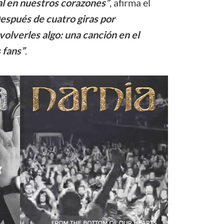
al en nuestros corazones”
, afirma el
espués de cuatro giras por
olverles algo: una canción en el
 fans”
.