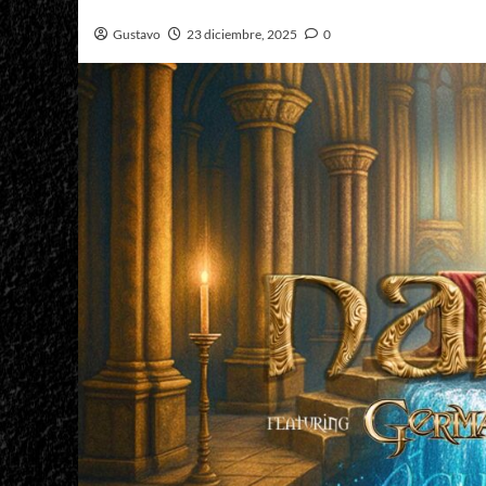
Gustavo
23 diciembre, 2025
0