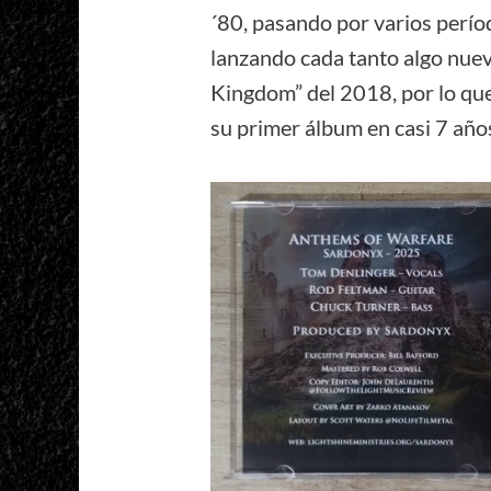
´80, pasando por varios perío
lanzando cada tanto algo nuev
Kingdom” del 2018, por lo qu
su primer álbum en casi 7 año