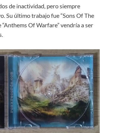
dos de inactividad, pero siempre
o. Su último trabajo fue “Sons Of The
e “Anthems Of Warfare” vendría a ser
s.