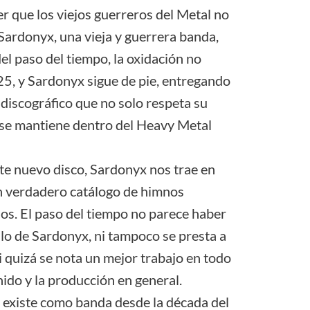
r que los viejos guerreros del Metal no
. Sardonyx, una vieja y guerrera banda,
del paso del tiempo, la oxidación no
025, y Sardonyx sigue de pie, entregando
 discográfico que no solo respeta su
 se mantiene dentro del Heavy Metal
ste nuevo disco, Sardonyx nos trae en
n verdadero catálogo de himnos
dos. El paso del tiempo no parece haber
ilo de Sardonyx, ni tampoco se presta a
 quizá se nota un mejor trabajo en todo
nido y la producción en general.
existe como banda desde la década del