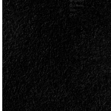
Gustavo
2 marzo,
2026
0