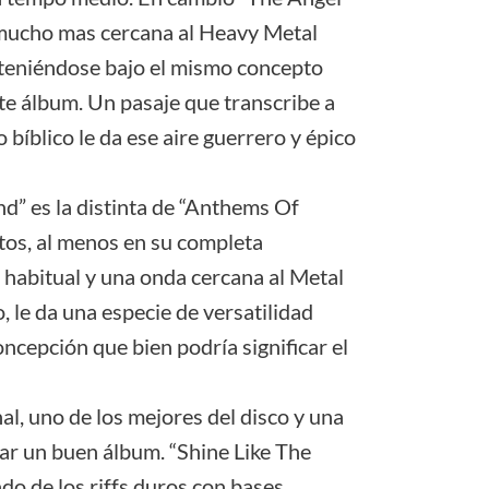
 mucho mas cercana al Heavy Metal
nteniéndose bajo el mismo concepto
e álbum. Un pasaje que transcribe a
bíblico le da ese aire guerrero y épico
d” es la distinta de “Anthems Of
tos, al menos en su completa
habitual y una onda cercana al Metal
, le da una especie de versatilidad
ncepción que bien podría significar el
nal, uno de los mejores del disco y una
ar un buen álbum. “Shine Like The
do de los riffs duros con bases