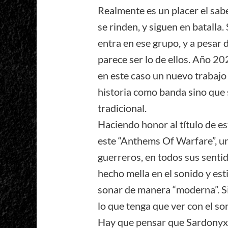
Realmente es un placer el sabe
se rinden, y siguen en batalla
entra en ese grupo, y a pesar 
parece ser lo de ellos. Año 2
en este caso un nuevo trabajo
historia como banda sino que
tradicional.
Haciendo honor al título de e
este “Anthems Of Warfare”, u
guerreros, en todos sus senti
hecho mella en el sonido y est
sonar de manera “moderna”. Si
lo que tenga que ver con el so
Hay que pensar que Sardonyx 