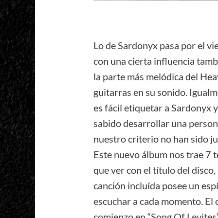
Lo de Sardonyx pasa por el vie
con una cierta influencia tam
la parte más melódica del Hea
guitarras en su sonido. Igual
es fácil etiquetar a Sardonyx y
sabido desarrollar una person
nuestro criterio no han sido 
Este nuevo álbum nos trae 7 
que ver con el título del dis
canción incluída posee un espí
escuchar a cada momento. El c
comienzo en “Song Of Levites