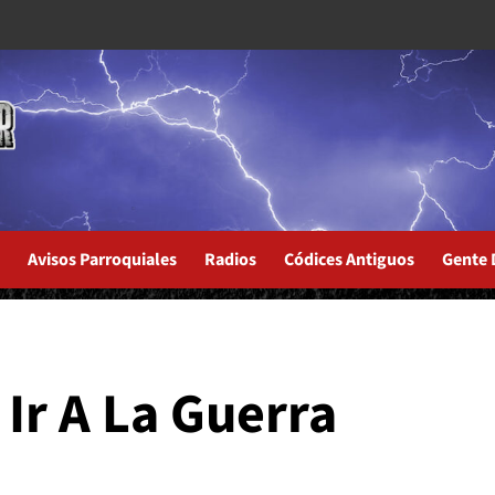
Avisos Parroquiales
Radios
Códices Antiguos
Gente 
 Ir A La Guerra