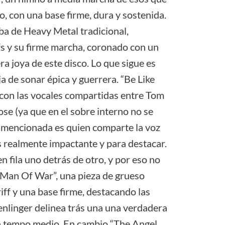
to, con una base firme, dura y sostenida.
ba de Heavy Metal tradicional,
fs y su firme marcha, coronado con un
ra joya de este disco. Lo que sigue es
ja de sonar épica y guerrera. “Be Like
 con las vocales compartidas entre Tom
se (ya que en el sobre interno no se
 mencionada es quien comparte la voz
s realmente impactante y para destacar.
 fila uno detrás de otro, y por eso no
“Man Of War”, una pieza de grueso
iff y una base firme, destacando las
nlinger delinea trás una una verdadera
n tempo medio. En cambio “The Angel