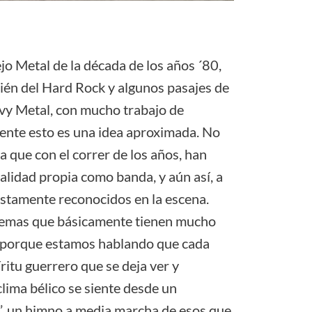
jo Metal de la década de los años ´80,
bién del Hard Rock y algunos pasajes de
vy Metal, con mucho trabajo de
mente esto es una idea aproximada. No
a que con el correr de los años, han
alidad propia como banda, y aún así, a
justamente reconocidos en la escena.
temas que básicamente tienen mucho
co, porque estamos hablando que cada
ritu guerrero que se deja ver y
lima bélico se siente desde un
”, un himno a media marcha de esos que