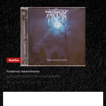
Reseñas
Pandemia: Advenimiento
La Confirmación De Una Leyenda
Gustavo
30 julio, 2026
0