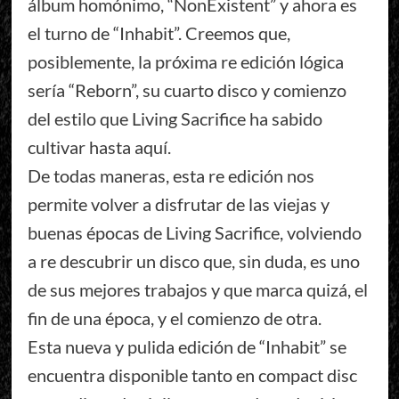
álbum homónimo, “NonExistent” y ahora es
el turno de “Inhabit”. Creemos que,
posiblemente, la próxima re edición lógica
sería “Reborn”, su cuarto disco y comienzo
del estilo que Living Sacrifice ha sabido
cultivar hasta aquí.
De todas maneras, esta re edición nos
permite volver a disfrutar de las viejas y
buenas épocas de Living Sacrifice, volviendo
a re descubrir un disco que, sin duda, es uno
de sus mejores trabajos y que marca quizá, el
fin de una época, y el comienzo de otra.
Esta nueva y pulida edición de “Inhabit” se
encuentra disponible tanto en compact disc