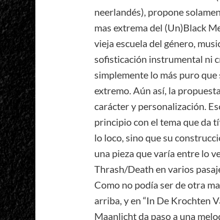
neerlandés), propone solament
mas extrema del (Un)Black Met
vieja escuela del género, mus
sofisticación instrumental ni 
simplemente lo más puro que s
extremo. Aún así, la propuest
carácter y personalización. E
principio con el tema que da tí
lo loco, sino que su construcc
una pieza que varía entre lo ve
Thrash/Death en varios pasaj
Como no podía ser de otra man
arriba, y en “In De Krochten 
Maanlicht da paso a una melodí