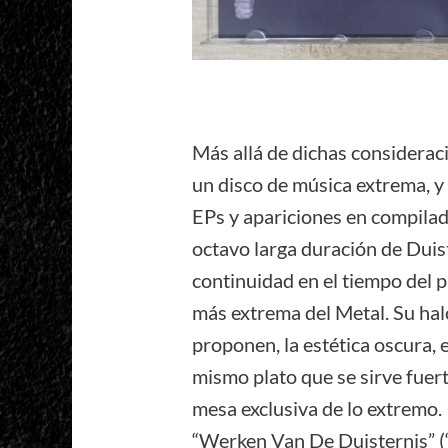
Más allá de dichas considerac
un disco de música extrema, 
EPs y apariciones en compilados
octavo larga duración de Duist
continuidad en el tiempo del 
más extrema del Metal. Su hal
proponen, la estética oscura,
mismo plato que se sirve fuerte
mesa exclusiva de lo extremo.
“Werken Van De Duisternis” (