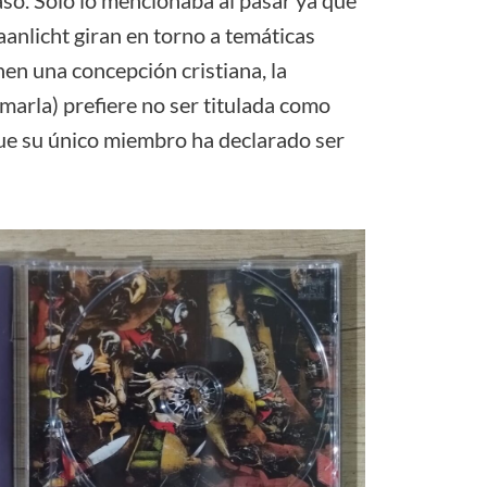
aso. Solo lo mencionaba al pasar ya que
Maanlicht giran en torno a temáticas
nen una concepción cristiana, la
marla) prefiere no ser titulada como
 que su único miembro ha declarado ser