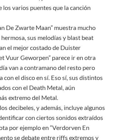
de los varios puentes que la canción
Van De Zwarte Maan” muestra mucho
hermosa, sus melodías y blast beat
an el mejor costado de Duister
et Vuur Geworpen” parece ir en otra
odía van a contramano del resto pero
 con el disco en sí. Eso sí, sus distintos
ados con el Death Metal, aún
ás extremo del Metal.
los decibeles, y además, incluye algunos
entificar con ciertos sonidos extraídos
nota por ejemplo en “Verdorven En
nto se debate entre riffs extremos y