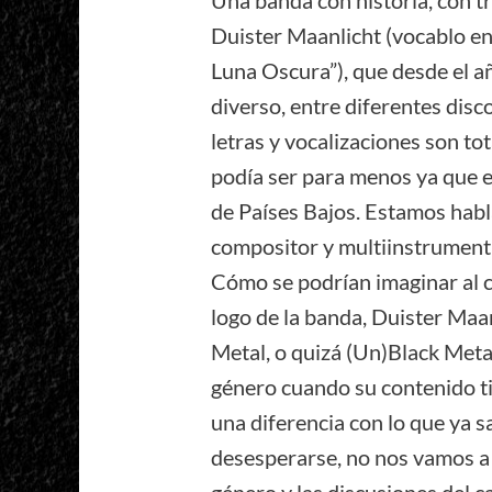
Una banda con historia, con tr
Duister Maanlicht (vocablo en
Luna Oscura”), que desde el a
diverso, entre diferentes disco
letras y vocalizaciones son t
podía ser para menos ya que 
de Países Bajos. Estamos habl
compositor y multiinstrumenti
Cómo se podrían imaginar al c
logo de la banda, Duister Maa
Metal, o quizá (Un)Black Meta
género cuando su contenido ti
una diferencia con lo que ya 
desesperarse, no nos vamos a 