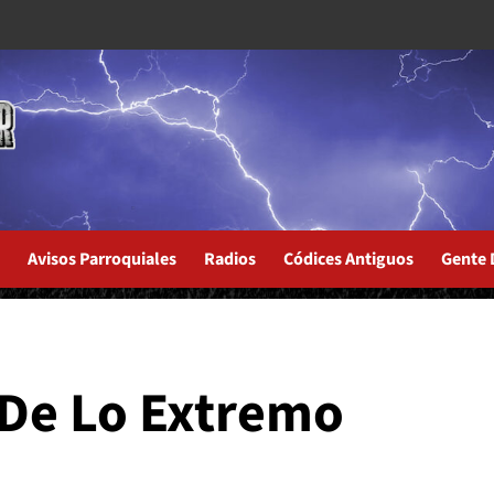
Avisos Parroquiales
Radios
Códices Antiguos
Gente 
Duisternis
 De Lo Extremo