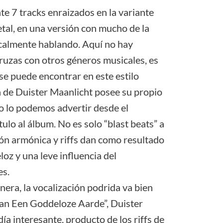
e 7 tracks enraizados en la variante
al, en una versión con mucho de la
icalmente hablando. Aquí no hay
cruzas con otros géneros musicales, es
e puede encontrar en este estilo
a de Duister Maanlicht posee su propio
so lo podemos advertir desde el
tulo al álbum. No es solo “blast beats” a
ión armónica y riffs dan como resultado
loz y una leve influencia del
es.
era, la vocalización podrida va bien
Van Een Goddeloze Aarde”, Duister
a interesante, producto de los riffs de