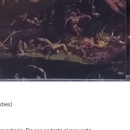
ties)