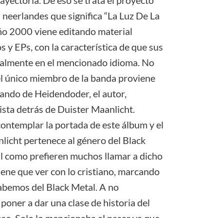
ayectoria. De eso se trata el proyecto
 neerlandes que significa “La Luz De La
ño 2000 viene editando material
s y EPs, con la característica de que sus
otalmente en el mencionado idioma. No
el único miembro de la banda proviene
ando de Heidendoder, el autor,
sta detrás de Duister Maanlicht.
ontemplar la portada de este álbum y el
nlicht pertenece al género del Black
l como prefieren muchos llamar a dicho
ene que ver con lo cristiano, marcando
sabemos del Black Metal. A no
poner a dar una clase de historia del