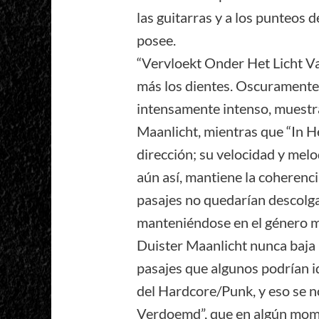
las guitarras y a los punteos 
posee.
“Vervloekt Onder Het Licht 
más los dientes. Oscuramente 
intensamente intenso, muestr
Maanlicht, mientras que “In H
dirección; su velocidad y mel
aún así, mantiene la coherencia
pasajes no quedarían descolg
manteniéndose en el género m
Duister Maanlicht nunca baja 
pasajes que algunos podrían id
del Hardcore/Punk, y eso se 
Verdoemd”, que en algún mome