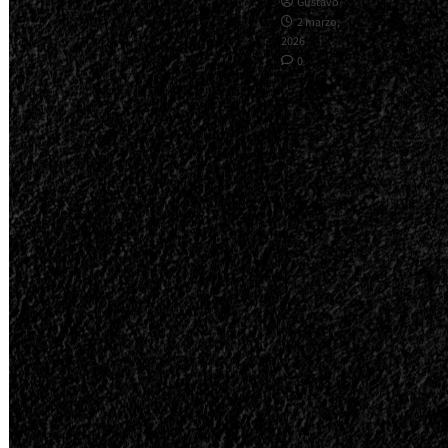
Gustavo
2 marzo,
2026
0