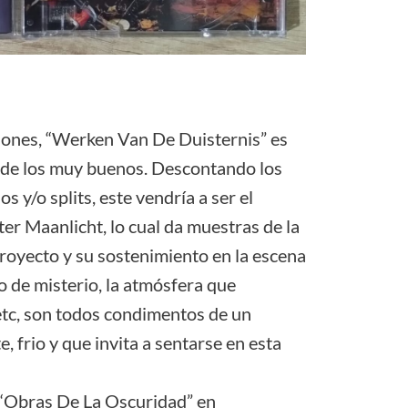
iones, “Werken Van De Duisternis” es
y de los muy buenos. Descontando los
 y/o splits, este vendría a ser el
er Maanlicht, lo cual da muestras de la
proyecto y su sostenimiento en la escena
o de misterio, la atmósfera que
 etc, son todos condimentos de un
, frio y que invita a sentarse en esta
“Obras De La Oscuridad” en