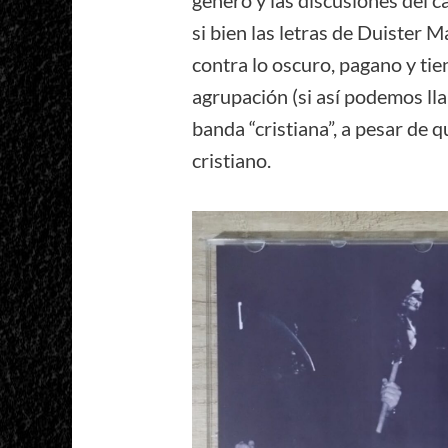
género y las discusiones del c
si bien las letras de Duister 
contra lo oscuro, pagano y tie
agrupación (si así podemos lla
banda “cristiana”, a pesar de
cristiano.