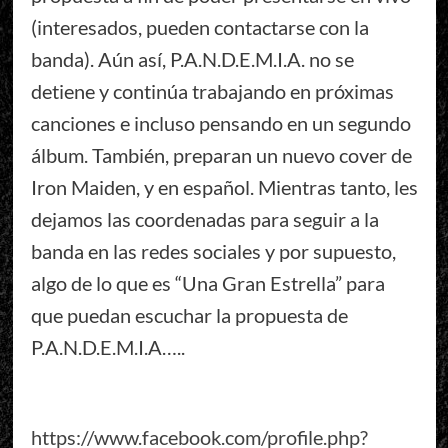
(interesados, pueden contactarse con la
banda). Aún así, P.A.N.D.E.M.I.A. no se
detiene y continúa trabajando en próximas
canciones e incluso pensando en un segundo
álbum. También, preparan un nuevo cover de
Iron Maiden, y en español. Mientras tanto, les
dejamos las coordenadas para seguir a la
banda en las redes sociales y por supuesto,
algo de lo que es “Una Gran Estrella” para
que puedan escuchar la propuesta de
P.A.N.D.E.M.I.A…..
https://www.facebook.com/profile.php?