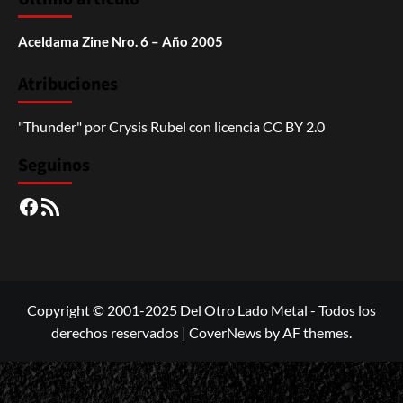
Aceldama Zine Nro. 6 – Año 2005
Atribuciones
"Thunder"
por
Crysis Rubel
con licencia
CC BY 2.0
Seguinos
Facebook
RSS
Copyright © 2001-2025 Del Otro Lado Metal - Todos los
derechos reservados
|
CoverNews
by AF themes.