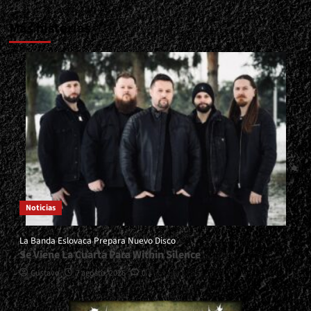
Más historias
Noticias
La Banda Eslovaca Prepara Nuevo Disco
Se Viene La Cuarta Para Within Silence
Gustavo
7 agosto, 2026
0