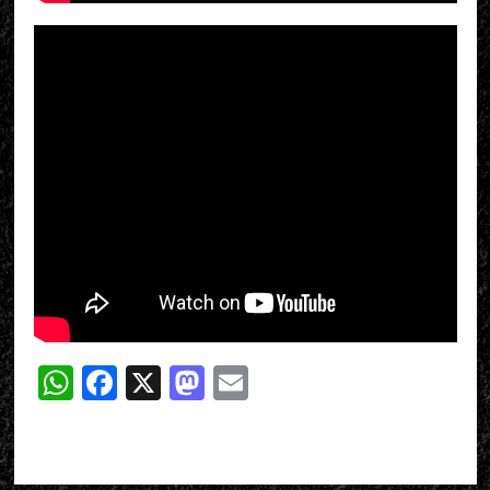
WhatsApp
Facebook
X
Mastodon
Email