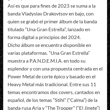
Así es que para fines de 2023 se suma a la
banda Vladyslav Drakovtsov en bajo, con
quien se grabó el primer álbum de la banda
titulado “Una Gran Estrella”, lanzado en
forma digital a principios del 2024.
Dicho álbum se encuentra disponible en
varias plataformas. “Una Gran Estrella”
muestra a P.A.N.D.E.M.I.A. en todo su
esplendor y con una propuesta centrada en el
Power Metal de corte épico y basado en el
Heavy Metal más tradicional. Entre sus 11
temas encontramos dos covers, cantados en
español, de los temas “Stihl” (“Calma”) de la
banda rusa Aria y “The Trooper” (“El Jinete”)