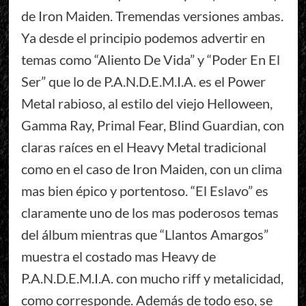
de Iron Maiden. Tremendas versiones ambas.
Ya desde el principio podemos advertir en
temas como “Aliento De Vida” y “Poder En El
Ser” que lo de P.A.N.D.E.M.I.A. es el Power
Metal rabioso, al estilo del viejo Helloween,
Gamma Ray, Primal Fear, Blind Guardian, con
claras raíces en el Heavy Metal tradicional
como en el caso de Iron Maiden, con un clima
mas bien épico y portentoso. “El Eslavo” es
claramente uno de los mas poderosos temas
del álbum mientras que “Llantos Amargos”
muestra el costado mas Heavy de
P.A.N.D.E.M.I.A. con mucho riff y metalicidad,
como corresponde. Además de todo eso, se