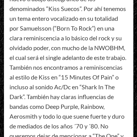
denominados “Kiss Suecos”. Por ahí tenemos
un tema entero vocalizado en su totalidad
por Samuelsson (“Born To Rock”) en una
clara reminiscencia a lo básico del rock y su
olvidado poder, con mucho de la NWOBHM,
el cual será el single adelanto de este trabajo.
También nos encontramos a reminiscencias
al estilo de Kiss en “15 Minutes Of Pain” o
incluso al sonido Ac/Dc en “Shark In The
Dark”. También hay claras influencias de
bandas como Deep Purple, Rainbow,
Aerosmith y todo lo que suene fuerte y duro
de mediados de los años ´70 y ´80. No
queremos dejar de mencionar a “The One” y