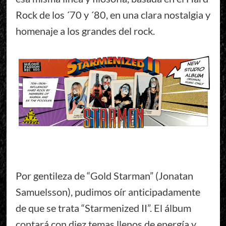
Rock de los ´70 y ´80, en una clara nostalgia y
homenaje a los grandes del rock.
Por gentileza de “Gold Starman” (Jonatan
Samuelsson), pudimos oír anticipadamente
de que se trata “Starmenized II”. El álbum
contará con diez temas llenos de energía y