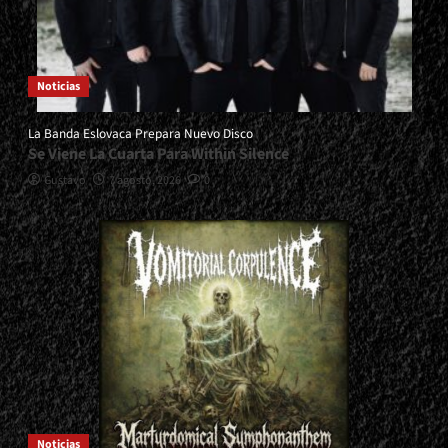
Noticias
La Banda Eslovaca Prepara Nuevo Disco
Se Viene La Cuarta Para Within Silence
Gustavo
7 agosto, 2026
0
Noticias