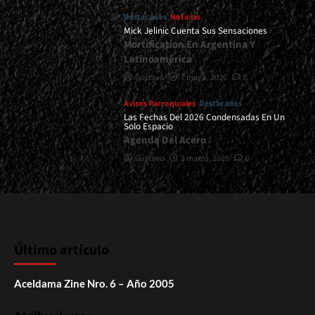
Destacados
Noticias
Mick Jelinic Cuenta Sus Sensaciones
Mortification En Argentina Y
Latinoamérica
Gustavo
7 mayo, 2026
0
Avisos Parroquiales
Destacados
Las Fechas Del 2026 Condensadas En Un
Solo Espacio
Agenda Del Acero
Gustavo
2 marzo, 2026
0
Último artículo
Aceldama Zine Nro. 6 – Año 2005