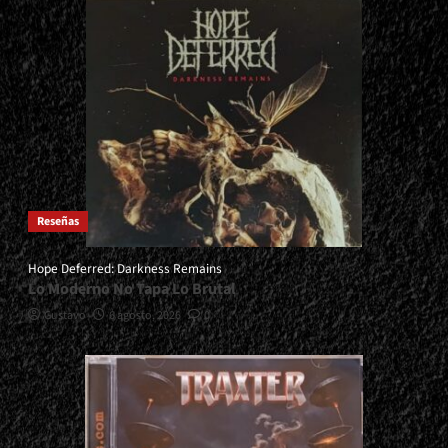
Reseñas
Hope Deferred: Darkness Remains
Lo Moderno No Tapa Lo Brutal
Gustavo
6 agosto, 2026
0