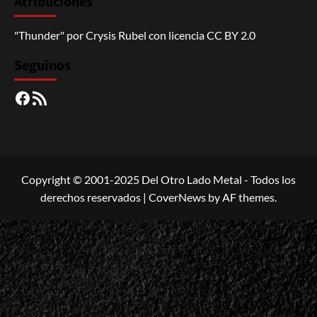
Atribuciones
"Thunder"
por
Crysis Rubel
con licencia
CC BY 2.0
Seguinos
Facebook
RSS
Copyright © 2001-2025 Del Otro Lado Metal - Todos los
derechos reservados
|
CoverNews
by AF themes.