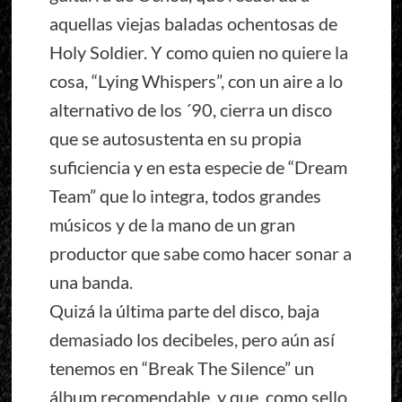
aquellas viejas baladas ochentosas de
Holy Soldier. Y como quien no quiere la
cosa, “Lying Whispers”, con un aire a lo
alternativo de los ´90, cierra un disco
que se autosustenta en su propia
suficiencia y en esta especie de “Dream
Team” que lo integra, todos grandes
músicos y de la mano de un gran
productor que sabe como hacer sonar a
una banda.
Quizá la última parte del disco, baja
demasiado los decibeles, pero aún así
tenemos en “Break The Silence” un
álbum recomendable, y que, como sello