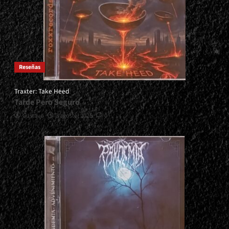
Reseñas
Traxter: Take Heed
Tarde Pero Seguro
Gustavo
3 agosto, 2026
0