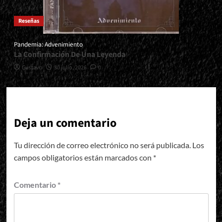
Reseñas
Pandemia: Advenimiento
La Confirmación De Una Leyenda
Gustavo
30 julio, 2026
0
Deja un comentario
Tu dirección de correo electrónico no será publicada.
Los
campos obligatorios están marcados con
*
Comentario
*