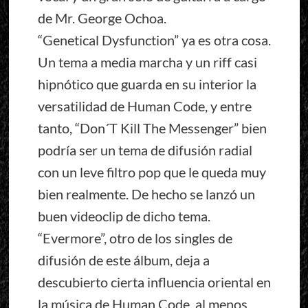
de Mr. George Ochoa.
“Genetical Dysfunction” ya es otra cosa.
Un tema a media marcha y un riff casi
hipnótico que guarda en su interior la
versatilidad de Human Code, y entre
tanto, “Don´T Kill The Messenger” bien
podría ser un tema de difusión radial
con un leve filtro pop que le queda muy
bien realmente. De hecho se lanzó un
buen videoclip de dicho tema.
“Evermore”, otro de los singles de
difusión de este álbum, deja a
descubierto cierta influencia oriental en
la música de Human Code, al menos