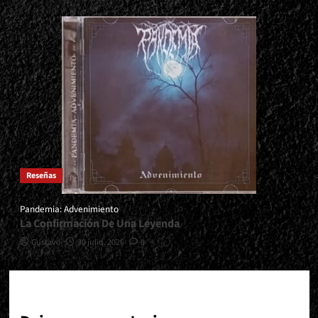
Reseñas
Pandemia: Advenimiento
La Confirmación De Una Leyenda
Gustavo
30 julio, 2026
0