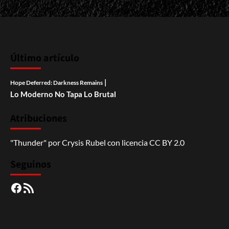
Último artículo
|
Hope Deferred: Darkness Remains
Lo Moderno No Tapa Lo Brutal
Atribuciones
"Thunder"
por
Crysis Rubel
con licencia
CC BY 2.0
Seguinos
Facebook
RSS