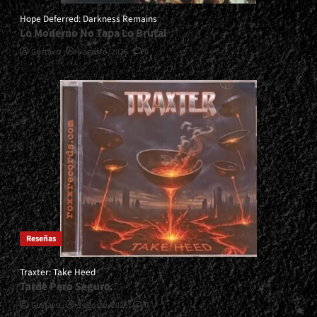
Hope Deferred: Darkness Remains
Lo Moderno No Tapa Lo Brutal
Gustavo
6 agosto, 2026
0
Reseñas
Traxter: Take Heed
Tarde Pero Seguro
Gustavo
3 agosto, 2026
0