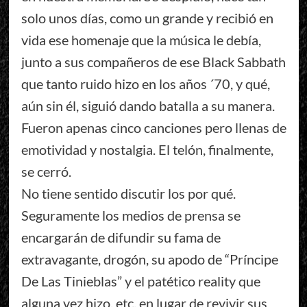
solo unos días, como un grande y recibió en
vida ese homenaje que la música le debía,
junto a sus compañeros de ese Black Sabbath
que tanto ruido hizo en los años ´70, y qué,
aún sin él, siguió dando batalla a su manera.
Fueron apenas cinco canciones pero llenas de
emotividad y nostalgia. El telón, finalmente,
se cerró.
No tiene sentido discutir los por qué.
Seguramente los medios de prensa se
encargarán de difundir su fama de
extravagante, drogón, su apodo de “Príncipe
De Las Tinieblas” y el patético reality que
alguna vez hizo, etc, en lugar de revivir sus