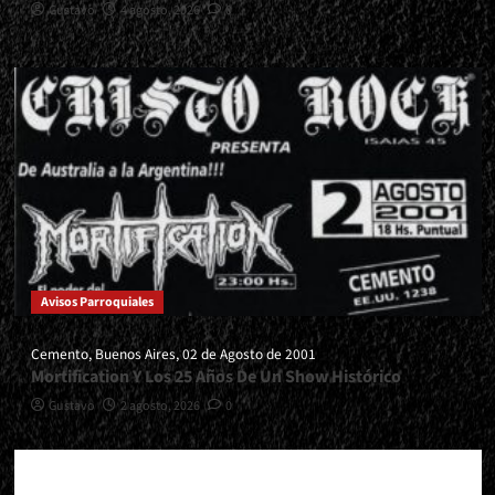
Gustavo
4 agosto, 2026
0
Avisos Parroquiales
Cemento, Buenos Aires, 02 de Agosto de 2001
Mortification Y Los 25 Años De Un Show Histórico
Gustavo
2 agosto, 2026
0