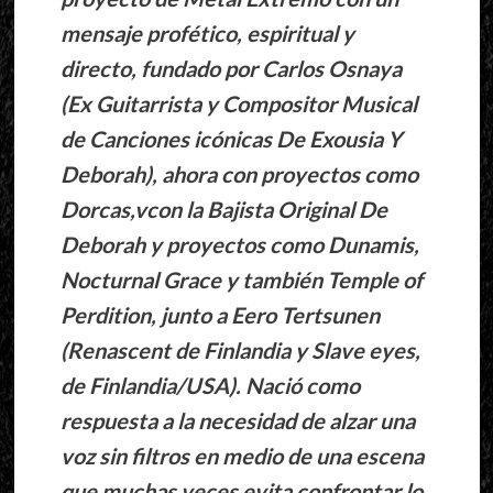
mensaje profético, espiritual y
directo, fundado por Carlos Osnaya
(Ex Guitarrista y Compositor Musical
de Canciones icónicas De Exousia Y
Deborah), ahora con proyectos como
Dorcas,vcon la Bajista Original De
Deborah y proyectos como Dunamis,
Nocturnal Grace y también Temple of
Perdition, junto a Eero Tertsunen
(Renascent de Finlandia y Slave eyes,
de Finlandia/USA). Nació como
respuesta a la necesidad de alzar una
voz sin filtros en medio de una escena
que muchas veces evita confrontar lo