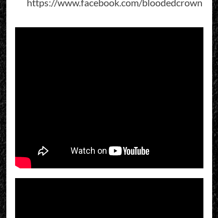
https://www.facebook.com/bloodedcrown