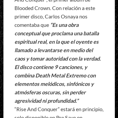
Blooded Crown. Con relación a este
primer disco, Carlos Osnaya nos
comentaba que
“Es una obra
conceptual que proclama una batalla
espiritual real, en la que el oyente es
llamado a levantarse en medio del
caos y tomar autoridad con la verdad.
El disco contiene 9 canciones, y
combina Death Metal Extremo con
elementos melódicos, sinfónicos y
atmósferas oscuras, sin perder
agresividad ni profundidad.”
“Rise And Conquer” estará en principio,
solo disponible en Pre Save en