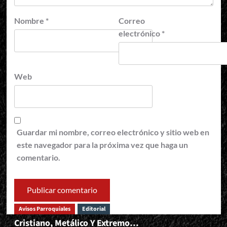
Nombre
*
Correo
electrónico
*
Web
Guardar mi nombre, correo electrónico y sitio web en
este navegador para la próxima vez que haga un
comentario.
Avisos Parroquiales
Editorial
Cristiano, Metálico Y Extremo…