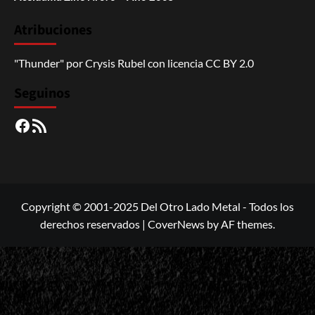
Atribuciones
"Thunder"
por
Crysis Rubel
con licencia
CC BY 2.0
Seguinos
Facebook
RSS
Copyright © 2001-2025 Del Otro Lado Metal - Todos los
derechos reservados
|
CoverNews
by AF themes.