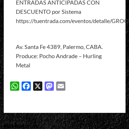
ENTRADAS ANTICIPADAS CON
DESCUENTO por Sistema
https://tuentrada.com/eventos/detalle/G
Av. Santa Fe 4389, Palermo, CABA.
Produce: Pocho Andrade – Hurling
Metal
WhatsApp
Facebook
X
Mastodon
Email
Más historias