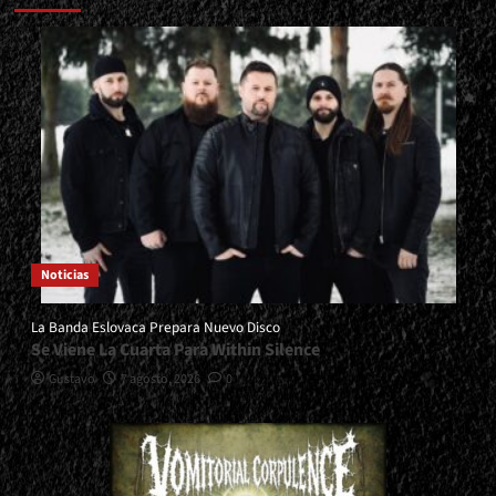
Noticias
La Banda Eslovaca Prepara Nuevo Disco
Se Viene La Cuarta Para Within Silence
Gustavo
7 agosto, 2026
0