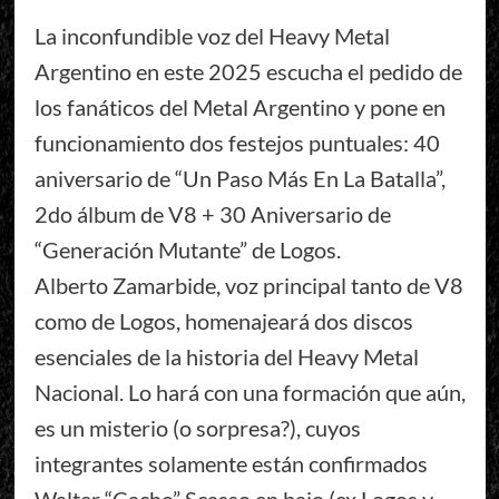
La inconfundible voz del Heavy Metal
Argentino en este 2025 escucha el pedido de
los fanáticos del Metal Argentino y pone en
funcionamiento dos festejos puntuales: 40
aniversario de “Un Paso Más En La Batalla”,
2do álbum de V8 + 30 Aniversario de
“Generación Mutante” de Logos.
Alberto Zamarbide, voz principal tanto de V8
como de Logos, homenajeará dos discos
esenciales de la historia del Heavy Metal
Nacional. Lo hará con una formación que aún,
es un misterio (o sorpresa?), cuyos
integrantes solamente están confirmados
Walter “Cacho” Scasso en bajo (ex Logos y