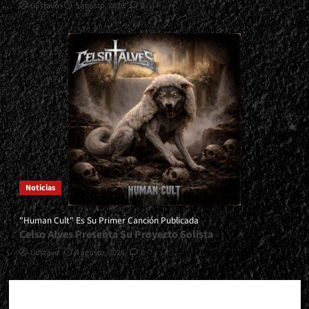
Gustavo
5 agosto, 2026
0
Noticias
"Human Cult" Es Su Primer Canción Publicada
Celso Alves Presenta Su Proyecto Solista
Gustavo
4 agosto, 2026
0