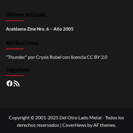
Último artículo
Aceldama Zine Nro. 6 – Año 2005
Atribuciones
"Thunder"
por
Crysis Rubel
con licencia
CC BY 2.0
Seguinos
Facebook
RSS
Copyright © 2001-2025 Del Otro Lado Metal - Todos los
derechos reservados
|
CoverNews
by AF themes.