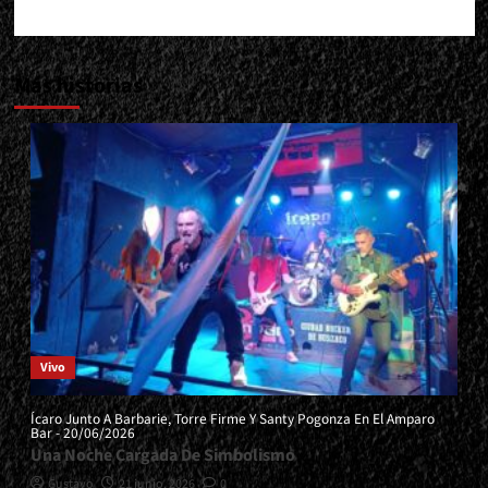
Más historias
Vivo
Ícaro Junto A Barbarie, Torre Firme Y Santy Pogonza En El Amparo
Bar - 20/06/2026
Una Noche Cargada De Simbolismo
Gustavo
21 junio, 2026
0