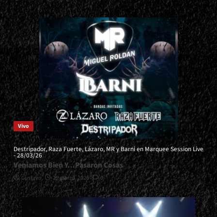
Vivo
Destripador, Raza Fuerte, Lázaro, MR y Barni en Marquee Session Live
- 28/03/26
Veníamos Bien Y…Pasaron Cosas
Gustavo
29 marzo, 2026
0