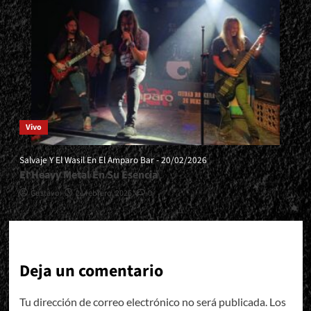
Vivo
Salvaje Y El Wasil En El Amparo Bar - 20/02/2026
El Heavy Metal En Su Esencia
Gustavo
21 febrero, 2026
0
Deja un comentario
Tu dirección de correo electrónico no será publicada.
Los